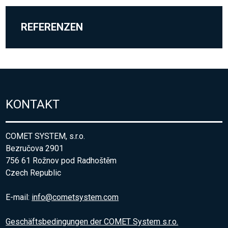
REFERENZEN
KONTAKT
COMET SYSTEM, s.r.o.
Bezručova 2901
756 61 Rožnov pod Radhoštěm
Czech Republic
E-mail:
info@cometsystem.com
Geschäftsbedingungen der COMET System s.r.o.