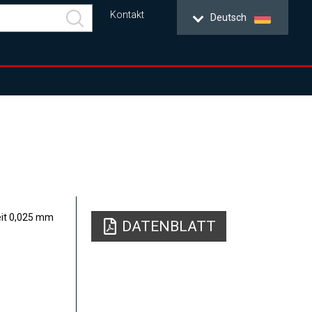
Kontakt
Deutsch
eit 0,025 mm
DATENBLATT