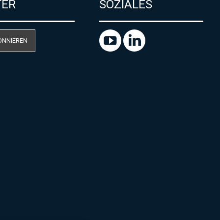
TER
SOZIALES
ONNIEREN