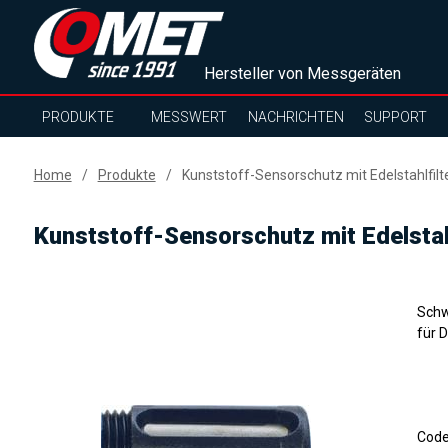
Hersteller von Messgeräten
PRODUKTE
MESSWERT
NACHRICHTEN
SUPPORT
Home
Produkte
Kunststoff-Sensorschutz mit Edelstahlfilt
Kunststoff-Sensorschutz mit Edelstah
Schw
für 
Cod