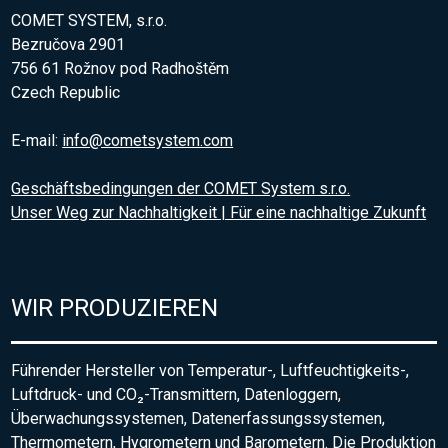
COMET SYSTEM, s.r.o.
Bezručova 2901
756 61 Rožnov pod Radhoštěm
Czech Republic
E-mail:
info@cometsystem.com
Geschäftsbedingungen der COMET System s.r.o.
Unser Weg zur Nachhaltigkeit | Für eine nachhaltige Zukunft
WIR PRODUZIEREN
Führender Hersteller von Temperatur-, Luftfeuchtigkeits-,
Luftdruck- und CO₂-Transmittern, Datenloggern,
Überwachungssystemen, Datenerfassungssystemen,
Thermometern, Hygrometern und Barometern. Die Produktion