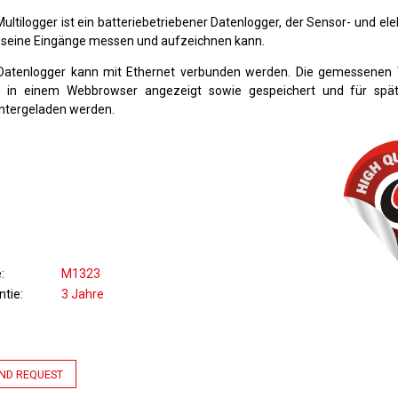
Multilogger ist ein batteriebetriebener Datenlogger, der Sensor- und el
 seine Eingänge messen und aufzeichnen kann.
Datenlogger kann mit Ethernet verbunden werden. Die gemessenen
 in einem Webbrowser angezeigt sowie gespeichert und für spä
ntergeladen werden.
e
M1323
ntie
3 Jahre
ND REQUEST