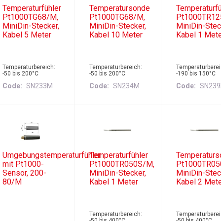
Temperaturfühler
Temperatursonde
Temperaturfü
Pt1000TG68/M,
Pt1000TG68/M,
Pt1000TR12
MiniDin-Stecker,
MiniDin-Stecker,
MiniDin-Stec
Kabel 5 Meter
Kabel 10 Meter
Kabel 1 Met
Temperaturbereich:
Temperaturbereich:
Temperaturberei
-50 bis 200°C
-50 bis 200°C
-190 bis 150°C
Code
SN233M
Code
SN234M
Code
SN23
Umgebungstemperaturfühler
Temperaturfühler
Temperaturs
mit Pt1000-
Pt1000TR050S/M,
Pt1000TR05
Sensor, 200-
MiniDin-Stecker,
MiniDin-Stec
80/M
Kabel 1 Meter
Kabel 2 Met
Temperaturbereich:
Temperaturberei
-50 bis 400°C
-50 bis 400°C