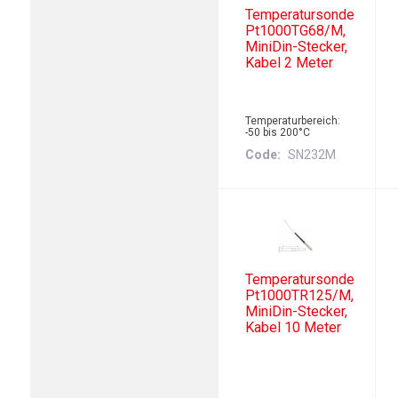
Temperatursonde
Pt1000TG68/M,
MiniDin-Stecker,
Kabel 2 Meter
Temperaturbereich:
-50 bis 200°C
Code
SN232M
Temperatursonde
Pt1000TR125/M,
MiniDin-Stecker,
Kabel 10 Meter