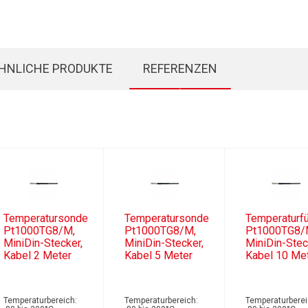
HNLICHE PRODUKTE
REFERENZEN
Temperatursonde
Temperatursonde
Temperaturfü
Pt1000TG8/M,
Pt1000TG8/M,
Pt1000TG8/
MiniDin-Stecker,
MiniDin-Stecker,
MiniDin-Stec
Kabel 2 Meter
Kabel 5 Meter
Kabel 10 Me
Temperaturbereich:
Temperaturbereich:
Temperaturberei