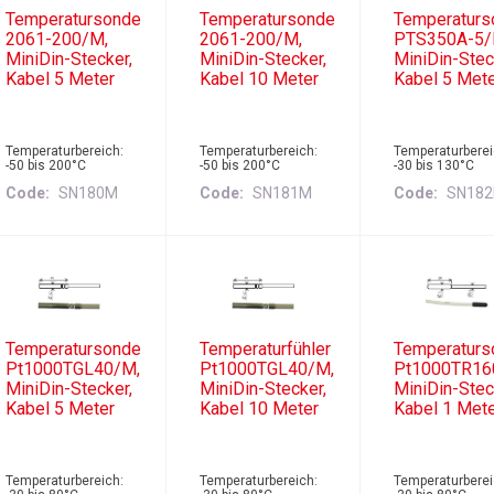
Temperatursonde
Temperatursonde
Temperaturs
2061-200/M,
2061-200/M,
PTS350A-5/
MiniDin-Stecker,
MiniDin-Stecker,
MiniDin-Stec
Kabel 5 Meter
Kabel 10 Meter
Kabel 5 Met
Temperaturbereich:
Temperaturbereich:
Temperaturberei
-50 bis 200°C
-50 bis 200°C
-30 bis 130°C
Code
SN180M
Code
SN181M
Code
SN18
Temperatursonde
Temperaturfühler
Temperaturs
Pt1000TGL40/M,
Pt1000TGL40/M,
Pt1000TR16
MiniDin-Stecker,
MiniDin-Stecker,
MiniDin-Stec
Kabel 5 Meter
Kabel 10 Meter
Kabel 1 Met
Temperaturbereich:
Temperaturbereich:
Temperaturberei