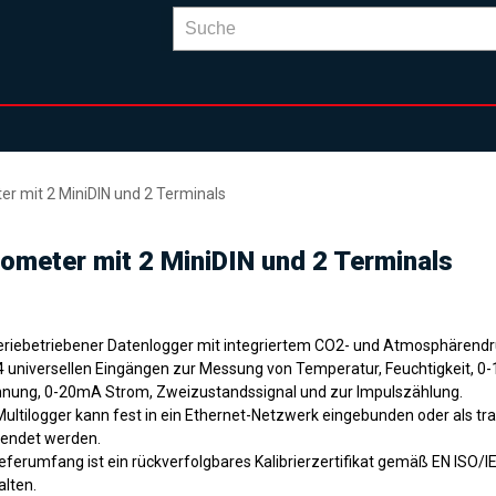
r mit 2 MiniDIN und 2 Terminals
meter mit 2 MiniDIN und 2 Terminals
eriebetriebener Datenlogger mit integriertem CO2- und Atmosphärend
4 universellen Eingängen zur Messung von Temperatur, Feuchtigkeit, 0
nung, 0-20mA Strom, Zweizustandssignal und zur Impulszählung.
Multilogger kann fest in ein Ethernet-Netzwerk eingebunden oder als tr
endet werden.
ieferumfang ist ein rückverfolgbares Kalibrierzertifikat gemäß EN ISO/
alten.