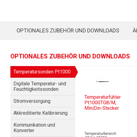
OPTIONALES ZUBEHÖR UND DOWNLOADS
Ä
OPTIONALES ZUBEHÖR UND DOWNLOADS
Temperatursonden Pt1000
Digitale Temperatur- und
Feuchtigkeitssonden
Temperaturfühler
Stromversorgung
Pt1000TG8/M,
MiniDin-Stecker
Akkreditierte Kalibrierung
Kommunikation und
Konverter
Temperaturbereich: