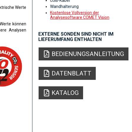
USB-Kabel
Wandhalterung
ektrische Werte
Kostenlose Vollversion der
Analysesoftware COMET Vision
 Werte können
tere Analysen
EXTERNE SONDEN SIND NICHT IM
LIEFERUMFANG ENTHALTEN
BEDIENUNGSANLEITUNG
DATENBLATT
KATALOG