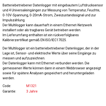
Batteriebetriebener Datenlogger mit eingebautem Luftdrucksensor
und 4 Universaleingängen zur Messung von Temperatur, Feuchte,
0-10V-Spannung, 0-20mA-Strom, Zweizustandssignal und zur
Impulszählung.
Der Multilogger kann dauerhaft in einem Ethernet-Netzwerk
installiert oder als tragbares Gerät betrieben werden.
Im Lieferumfang enthalten ist ein rückverfolgbares
Kalibrierzertifikat gemäß EN ISO/IEC17025.
Der Multilogger ist ein batteriebetriebener Datenlogger, der in der
Lage ist, Sensor- und elektrische Werte über seine Eingänge zu
messen und aufzuzeichnen.
Der Datenlogger kann mit Ethernet verbunden werden. Die
gemessenen Werte können dann in einem Webbrowser angezeigt
sowie für spätere Analysen gespeichert und heruntergeladen
werden.
Code
M1321
Garantie
3 Jahre