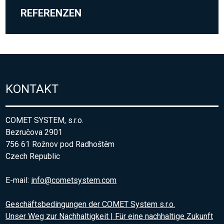
REFERENZEN
KONTAKT
COMET SYSTEM, s.r.o.
Bezručova 2901
756 61 Rožnov pod Radhoštěm
Czech Republic
E-mail:
info@cometsystem.com
Geschäftsbedingungen der COMET System s.r.o.
Unser Weg zur Nachhaltigkeit | Für eine nachhaltige Zukunft