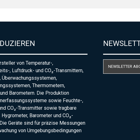
ODUZIEREN
NEWSLET
steller von Temperatur-,
NEWSLETTER AB
eits-, Luftdruck- und CO₂-Transmittern,
, Überwachungssystemen,
ungssystemen, Thermometern,
und Barometern. Die Produktion
nerfassungssysteme sowie Feuchte-,
und CO₂-Transmitter sowie tragbare
 Hygrometer, Barometer und CO₂-
Die Geräte sind für präzise Messungen
rwachung von Umgebungsbedingungen