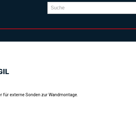
GIL
er für externe Sonden zur Wandmontage.