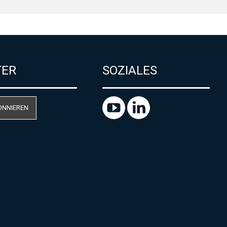
TER
SOZIALES
ONNIEREN