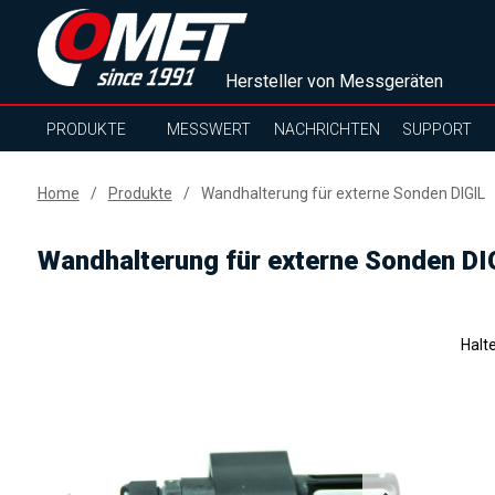
Hersteller von Messgeräten
PRODUKTE
MESSWERT
NACHRICHTEN
SUPPORT
Home
Produkte
Wandhalterung für externe Sonden DIGIL
Wandhalterung für externe Sonden DI
Halt