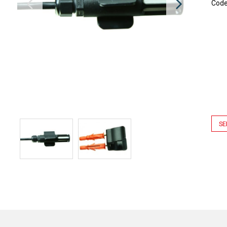
Cod
SE