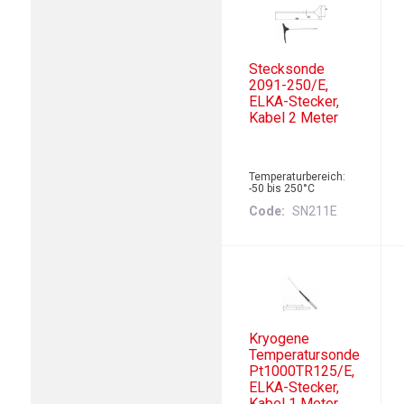
Stecksonde
2091-250/E,
ELKA-Stecker,
Kabel 2 Meter
Temperaturbereich:
-50 bis 250°C
Code
SN211E
Kryogene
Temperatursonde
Pt1000TR125/E,
ELKA-Stecker,
Kabel 1 Meter