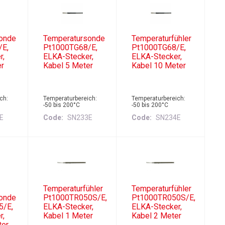
onde
Temperatursonde
Temperaturfühler
/E,
Pt1000TG68/E,
Pt1000TG68/E,
r,
ELKA-Stecker,
ELKA-Stecker,
er
Kabel 5 Meter
Kabel 10 Meter
ch:
Temperaturbereich:
Temperaturbereich:
-50 bis 200°C
-50 bis 200°C
E
Code
SN233E
Code
SN234E
Temperaturfühler
Temperaturfühler
onde
Pt1000TR050S/E,
Pt1000TR050S/E,
5/E,
ELKA-Stecker,
ELKA-Stecker,
r,
Kabel 1 Meter
Kabel 2 Meter
ter