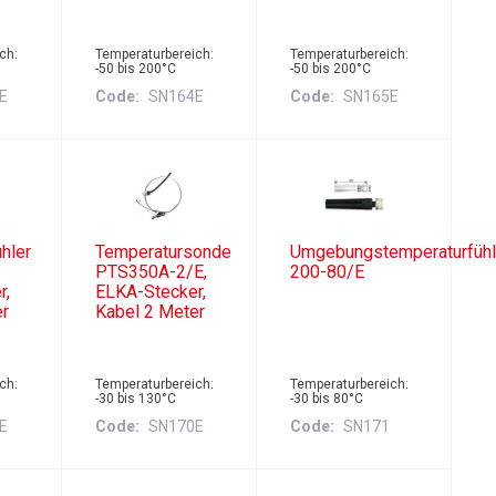
ch:
Temperaturbereich:
Temperaturbereich:
-50 bis 200°C
-50 bis 200°C
E
Code
SN164E
Code
SN165E
hler
Temperatursonde
Umgebungstemperaturfühl
PTS350A-2/E,
200-80/E
r,
ELKA-Stecker,
er
Kabel 2 Meter
ch:
Temperaturbereich:
Temperaturbereich:
-30 bis 130°C
-30 bis 80°C
E
Code
SN170E
Code
SN171