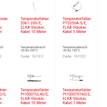
onde
Temperaturfühler
Temperaturfühler
2061-200/E,
PTS350A-5/E,
r,
ELKA-Stecker,
ELKA-Stecker,
er
Kabel 10 Meter
Kabel 5 Meter
ch:
Temperaturbereich:
Temperaturbereich:
-50 bis 200°C
-30 bis 130°C
E
Code
SN181E
Code
SN182E
hler
Temperaturfühler
Temperaturfühler
0/E,
Pt1000TGL40/E,
Pt1000TR160/E,
r,
ELKA-Stecker,
ELKA-Stecker,
er
Kabel 10 Meter
Kabel 1 Meter