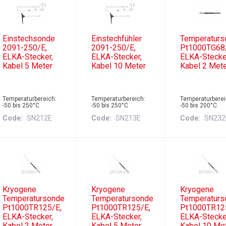
Einstechsonde
Einstechfühler
Temperaturs
2091-250/E,
2091-250/E,
Pt1000TG68
ELKA-Stecker,
ELKA-Stecker,
ELKA-Stecke
Kabel 5 Meter
Kabel 10 Meter
Kabel 2 Met
Temperaturbereich:
Temperaturbereich:
Temperaturberei
-50 bis 250°C
-50 bis 250°C
-50 bis 200°C
Code
SN212E
Code
SN213E
Code
SN232
Kryogene
Kryogene
Kryogene
Temperatursonde
Temperatursonde
Temperaturs
Pt1000TR125/E,
Pt1000TR125/E,
Pt1000TR12
ELKA-Stecker,
ELKA-Stecker,
ELKA-Stecke
Kabel 2 Meter
Kabel 5 Meter
Kabel 10 Me