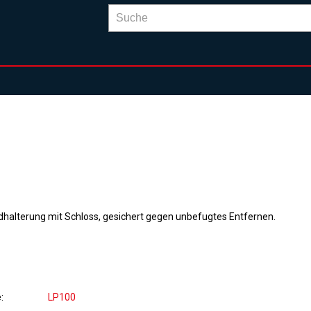
halterung mit Schloss, gesichert gegen unbefugtes Entfernen.
e
LP100