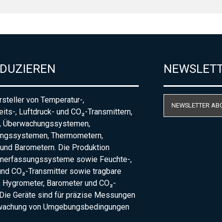
ODUZIEREN
NEWSLET
steller von Temperatur-,
NEWSLETTER AB
eits-, Luftdruck- und CO₂-Transmittern,
, Überwachungssystemen,
ungssystemen, Thermometern,
und Barometern. Die Produktion
nerfassungssysteme sowie Feuchte-,
und CO₂-Transmitter sowie tragbare
 Hygrometer, Barometer und CO₂-
Die Geräte sind für präzise Messungen
rwachung von Umgebungsbedingungen