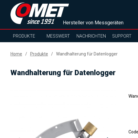
Hersteller von Messgeräten
PRODUKTE
MESSWERT
NACHRICHTEN
SUPPORT
Home
Produkte
Wandhalterung für Datenlogger
Wandhalterung für Datenlogger
Wand
Cod