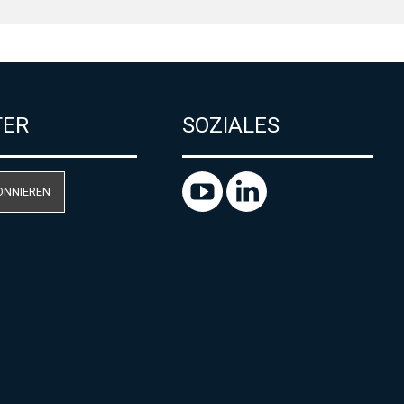
TER
SOZIALES
ONNIEREN