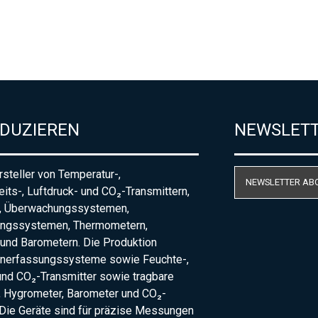
ODUZIEREN
NEWSLET
steller von Temperatur-,
NEWSLETTER AB
eits-, Luftdruck- und CO₂-Transmittern,
, Überwachungssystemen,
ungssystemen, Thermometern,
und Barometern. Die Produktion
nerfassungssysteme sowie Feuchte-,
und CO₂-Transmitter sowie tragbare
 Hygrometer, Barometer und CO₂-
Die Geräte sind für präzise Messungen