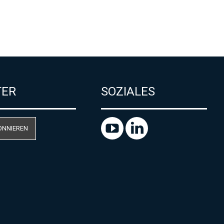
TER
SOZIALES
ONNIEREN