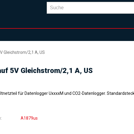
 Gleichstrom/2,1 A, US
f 5V Gleichstrom/2,1 A, US
ltnetzteil für Datenlogger UxxxxM und CO2-Datenlogger. Standardsteck
e
A1879us