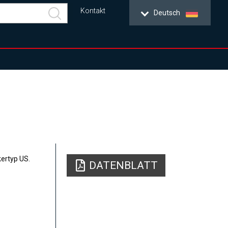
Kontakt
Deutsch
ertyp US.
DATENBLATT