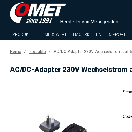
Hersteller von Messgeräten
PRODUKTE
MESSWERT
NACHRICHTEN
SUPPORT
Home
Produkte
AC/DC-Adapter 230V Wechselstrom auf 5V
AC/DC-Adapter 230V Wechselstrom au
Scha
Cod