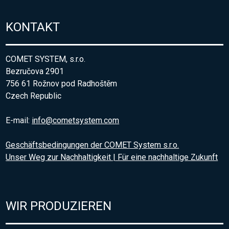
KONTAKT
COMET SYSTEM, s.r.o.
Bezručova 2901
756 61 Rožnov pod Radhoštěm
Czech Republic
E-mail:
info@cometsystem.com
Geschäftsbedingungen der COMET System s.r.o.
Unser Weg zur Nachhaltigkeit | Für eine nachhaltige Zukunft
WIR PRODUZIEREN