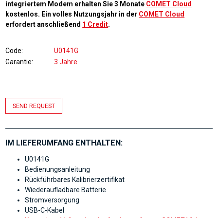
integriertem Modem erhalten Sie 3 Monate
COMET Cloud
kostenlos. Ein volles Nutzungsjahr in der
COMET Cloud
erfordert anschließend
1 Credit
.
Code
U0141G
Garantie
3 Jahre
SEND REQUEST
IM LIEFERUMFANG ENTHALTEN:
U0141G
Bedienungsanleitung
Rückführbares Kalibrierzertifikat
Wiederaufladbare Batterie
Stromversorgung
USB-C-Kabel