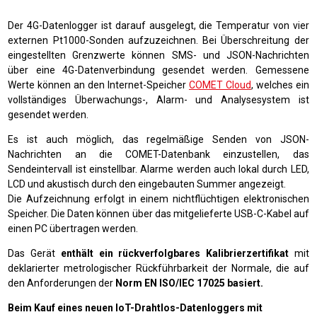
Der 4G-Datenlogger ist darauf ausgelegt, die Temperatur von vier
externen Pt1000-Sonden aufzuzeichnen. Bei Überschreitung der
eingestellten Grenzwerte können SMS- und JSON-Nachrichten
über eine 4G-Datenverbindung gesendet werden. Gemessene
Werte können an den Internet-Speicher
COMET Cloud
, welches ein
vollständiges Überwachungs-, Alarm- und Analysesystem ist
gesendet werden.
Es ist auch möglich, das regelmäßige Senden von JSON-
Nachrichten an die COMET-Datenbank einzustellen, das
Sendeintervall ist einstellbar. Alarme werden auch lokal durch LED,
LCD und akustisch durch den eingebauten Summer angezeigt.
Die Aufzeichnung erfolgt in einem nichtflüchtigen elektronischen
Speicher. Die Daten können über das mitgelieferte USB-C-Kabel auf
einen PC übertragen werden.
Das Gerät
enthält ein rückverfolgbares Kalibrierzertifikat
mit
deklarierter metrologischer Rückführbarkeit der Normale, die auf
den Anforderungen der
Norm EN ISO/IEC 17025 basiert.
Beim Kauf eines neuen IoT-Drahtlos-Datenloggers mit