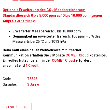
Optionale Erweiterung des CO₂-Messbereichs vom
Standardbereich 0 bis 5.000 ppm auf 0 bis 10.000 ppm (gegen
Aufpreis erhältlich):
Erweiterter Messbereich:
0 bis 10.000 ppm
Genauigkeit im erweiterten Bereich:
100 ppm + 5 % des
Messwerts bei 25 °C und 1013 hPa
Beim Kauf eines neuen WebSensors mit Ethernet-
Kommunikation erhalten Sie 3 Monate
COMET Cloud
kostenlos.
Ein volles Nutzungsjahr in der
COMET Cloud
erfordert
anschließend
1 Credit
.
Code
T5545
Garantie
3 Jahre
SEND REQUEST