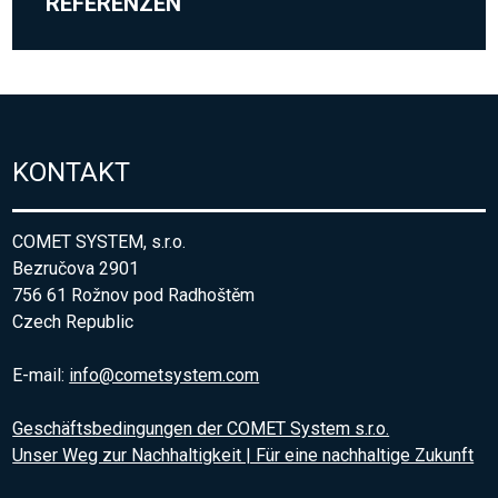
REFERENZEN
KONTAKT
COMET SYSTEM, s.r.o.
Bezručova 2901
756 61 Rožnov pod Radhoštěm
Czech Republic
E-mail:
info@cometsystem.com
Geschäftsbedingungen der COMET System s.r.o.
Unser Weg zur Nachhaltigkeit | Für eine nachhaltige Zukunft