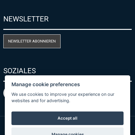
NEWSLETTER
NEWSLETTER ABONNIEREN
SOZIALES
Manage cookie preferences
We use cookies to improve your experience on our
websites and for advertising.
Accept all
© Copyright 2026 COMET SYSTEM, s.r.o. | Webdesign
Manage cookies