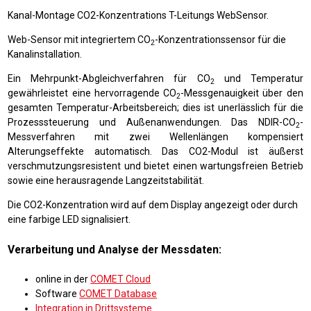
Kanal-Montage CO2-Konzentrations T-Leitungs WebSensor.
Web-Sensor mit integriertem CO
-Konzentrationssensor für die
2
Kanalinstallation.
Ein Mehrpunkt-Abgleichverfahren für CO
und Temperatur
2
gewährleistet eine hervorragende CO
-Messgenauigkeit über den
2
gesamten Temperatur-Arbeitsbereich; dies ist unerlässlich für die
Prozesssteuerung und Außenanwendungen. Das NDIR-CO
-
2
Messverfahren mit zwei Wellenlängen kompensiert
Alterungseffekte automatisch. Das CO2-Modul ist äußerst
verschmutzungsresistent und bietet einen wartungsfreien Betrieb
sowie eine herausragende Langzeitstabilität.
Die CO2-Konzentration wird auf dem Display angezeigt oder durch
eine farbige LED signalisiert.
Verarbeitung und Analyse der Messdaten:
online in der
COMET Cloud
Software
COMET Database
Integration in Drittsysteme