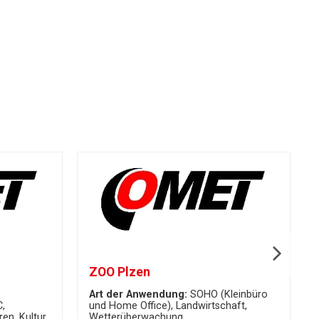
ZOO Plzen
Art der Anwendung:
SOHO (Kleinbüro
C
und Home Office)
Landwirtschaft
ren
Kultur
Wetterüberwachung