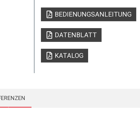
BEDIENUNGSANLEITUNG
DATENBLATT
KATALOG
FERENZEN