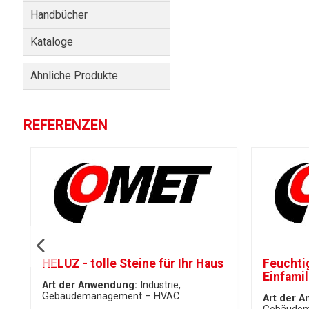
Handbücher
Kataloge
Ähnliche Produkte
REFERENZEN
HELUZ - tolle Steine für Ihr Haus
Feuchti
Einfami
Art der Anwendung:
Industrie
Gebäudemanagement – HVAC
Art der 