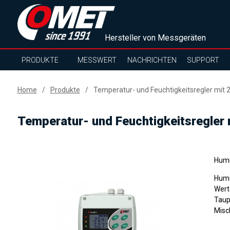
Hersteller von Messgeräten
PRODUKTE
MESSWERT
NACHRICHTEN
SUPPORT
Home
Produkte
Temperatur- und Feuchtigkeitsregler mit 
Temperatur- und Feuchtigkeitsregler 
Humi
Humi
Wert
Taup
Misc