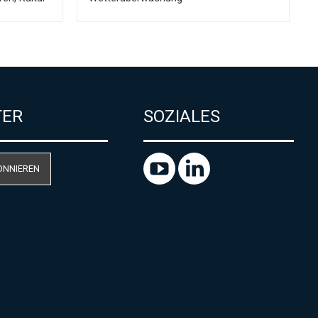
TER
SOZIALES
ONNIEREN