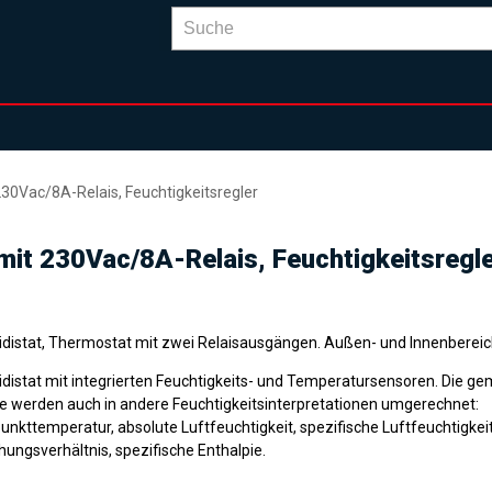
230Vac/8A-Relais, Feuchtigkeitsregler
mit 230Vac/8A-Relais, Feuchtigkeitsregl
distat, Thermostat mit zwei Relaisausgängen. Außen- und Innenbereic
distat mit integrierten Feuchtigkeits- und Temperatursensoren. Die g
e werden auch in andere Feuchtigkeitsinterpretationen umgerechnet:
unkttemperatur, absolute Luftfeuchtigkeit, spezifische Luftfeuchtigkeit
hungsverhältnis, spezifische Enthalpie.