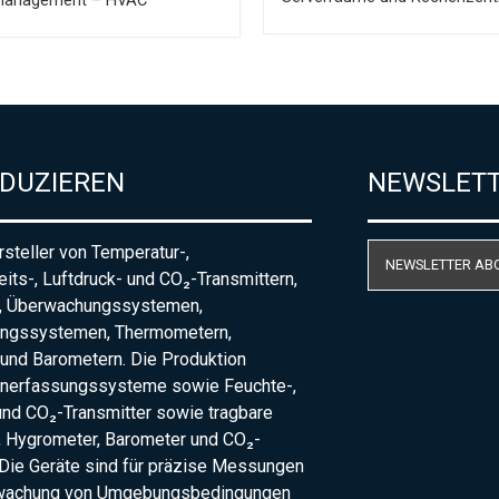
anagement – HVAC
ODUZIEREN
NEWSLET
steller von Temperatur-,
NEWSLETTER AB
eits-, Luftdruck- und CO₂-Transmittern,
, Überwachungssystemen,
ungssystemen, Thermometern,
und Barometern. Die Produktion
nerfassungssysteme sowie Feuchte-,
und CO₂-Transmitter sowie tragbare
 Hygrometer, Barometer und CO₂-
Die Geräte sind für präzise Messungen
rwachung von Umgebungsbedingungen