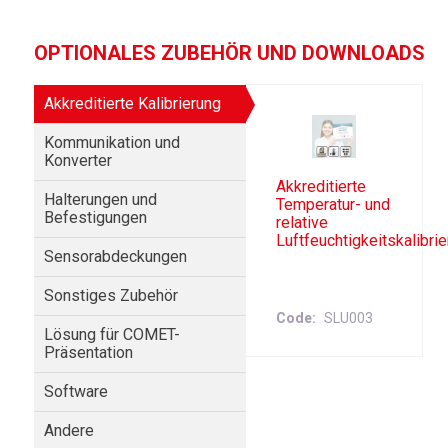
OPTIONALES ZUBEHÖR UND DOWNLOADS
Akkreditierte Kalibrierung
Kommunikation und
Konverter
Akkreditierte
Halterungen und
Temperatur- und
Befestigungen
relative
Luftfeuchtigkeitskalibri
Sensorabdeckungen
Sonstiges Zubehör
Code
SLU003
Lösung für COMET-
Präsentation
Software
Andere