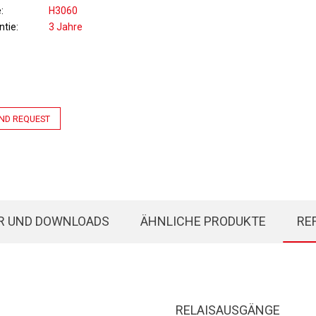
e
H3060
ntie
3 Jahre
ND REQUEST
R UND DOWNLOADS
ÄHNLICHE PRODUKTE
RE
RELAISAUSGÄNGE