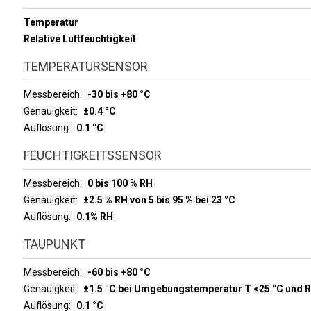
Temperatur
Relative Luftfeuchtigkeit
TEMPERATURSENSOR
Messbereich
-30 bis +80 °C
Genauigkeit
±0.4 °C
Auflösung
0.1 °C
FEUCHTIGKEITSSENSOR
Messbereich
0 bis 100 % RH
Genauigkeit
±2.5 % RH von 5 bis 95 % bei 23 °C
Auflösung
0.1% RH
TAUPUNKT
Messbereich
-60 bis +80 °C
Genauigkeit
±1.5 °C bei Umgebungstemperatur T <25 °C und 
Auflösung
0.1 °C