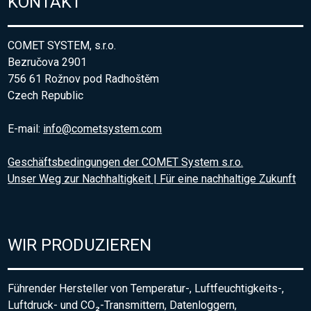
KONTAKT
COMET SYSTEM, s.r.o.
Bezručova 2901
756 61 Rožnov pod Radhoštěm
Czech Republic
E-mail:
info@cometsystem.com
Geschäftsbedingungen der COMET System s.r.o.
Unser Weg zur Nachhaltigkeit | Für eine nachhaltige Zukunft
WIR PRODUZIEREN
Führender Hersteller von Temperatur-, Luftfeuchtigkeits-,
Luftdruck- und CO₂-Transmittern, Datenloggern,