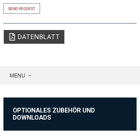
SEND REQUEST
DATENBLATT
MENU
OPTIONALES ZUBEHÖR UND
DOWNLOADS