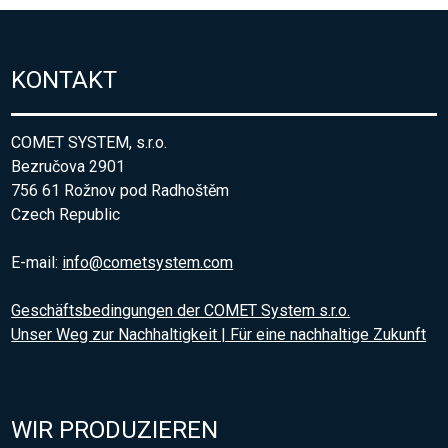
KONTAKT
COMET SYSTEM, s.r.o.
Bezručova 2901
756 61 Rožnov pod Radhoštěm
Czech Republic
E-mail:
info@cometsystem.com
Geschäftsbedingungen der COMET System s.r.o.
Unser Weg zur Nachhaltigkeit | Für eine nachhaltige Zukunft
WIR PRODUZIEREN