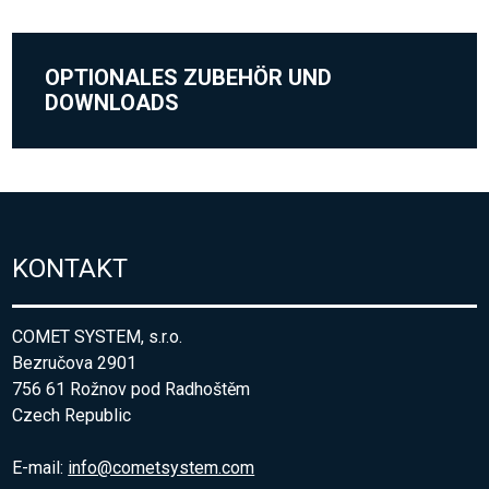
OPTIONALES ZUBEHÖR UND
DOWNLOADS
KONTAKT
COMET SYSTEM, s.r.o.
Bezručova 2901
756 61 Rožnov pod Radhoštěm
Czech Republic
E-mail:
info@cometsystem.com