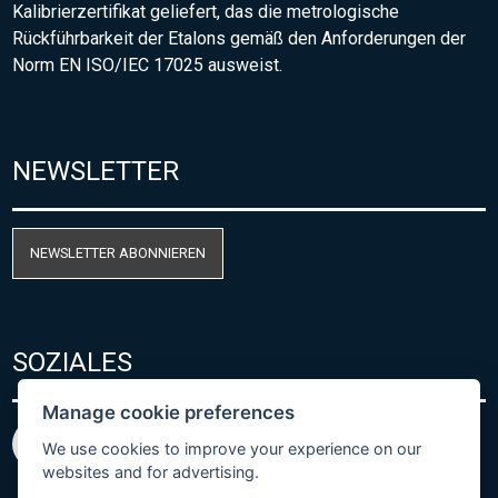
Kalibrierzertifikat geliefert, das die metrologische
Rückführbarkeit der Etalons gemäß den Anforderungen der
Norm EN ISO/IEC 17025 ausweist.
NEWSLETTER
NEWSLETTER ABONNIEREN
SOZIALES
Manage cookie preferences
We use cookies to improve your experience on our
websites and for advertising.