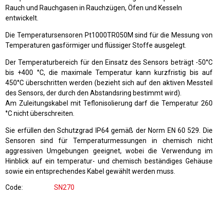
Rauch und Rauchgasen in Rauchzügen, Öfen und Kesseln
entwickelt.
Die Temperatursensoren Pt1000TR050M sind für die Messung von
Temperaturen gasförmiger und flüssiger Stoffe ausgelegt.
Der Temperaturbereich für den Einsatz des Sensors beträgt -50°C
bis +400 °C, die maximale Temperatur kann kurzfristig bis auf
450°C überschritten werden (bezieht sich auf den aktiven Messteil
des Sensors, der durch den Abstandsring bestimmt wird).
Am Zuleitungskabel mit Teflonisolierung darf die Temperatur 260
°C nicht überschreiten.
Sie erfüllen den Schutzgrad IP64 gemäß der Norm EN 60 529. Die
Sensoren sind für Temperaturmessungen in chemisch nicht
aggressiven Umgebungen geeignet, wobei die Verwendung im
Hinblick auf ein temperatur- und chemisch beständiges Gehäuse
sowie ein entsprechendes Kabel gewählt werden muss.
Code
SN270