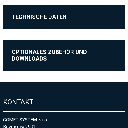
TECHNISCHE DATEN
OPTIONALES ZUBEHÖR UND
DOWNLOADS
KONTAKT
COMET SYSTEM, s.r.o.
Bezručova 2901