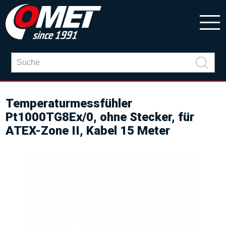
Temperaturmessfühler
Pt1000TG8Ex/0, ohne Stecker, für
ATEX-Zone II, Kabel 15 Meter