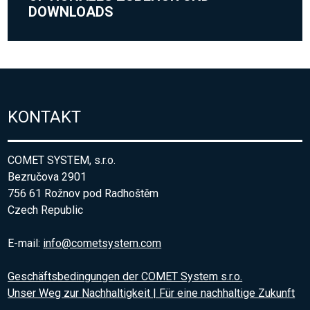
DOWNLOADS
KONTAKT
COMET SYSTEM, s.r.o.
Bezručova 2901
756 61 Rožnov pod Radhoštěm
Czech Republic
E-mail:
info@cometsystem.com
Geschäftsbedingungen der COMET System s.r.o.
Unser Weg zur Nachhaltigkeit | Für eine nachhaltige Zukunft