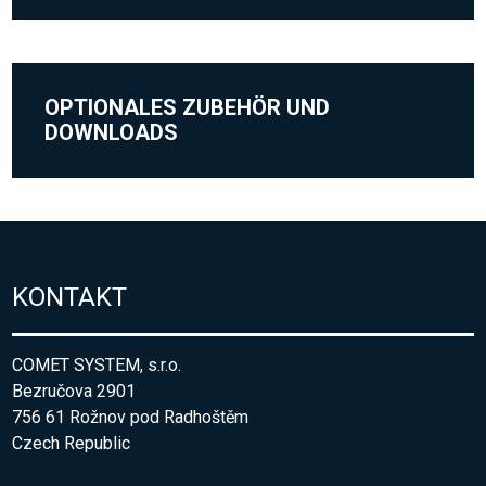
OPTIONALES ZUBEHÖR UND
DOWNLOADS
KONTAKT
COMET SYSTEM, s.r.o.
Bezručova 2901
756 61 Rožnov pod Radhoštěm
Czech Republic