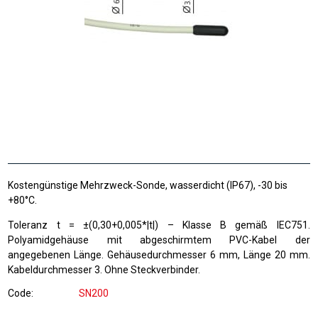
Kostengünstige Mehrzweck-Sonde, wasserdicht (IP67), -30 bis
+80°C.
Toleranz t = ±(0,30+0,005*|t|) – Klasse B gemäß IEC751.
Polyamidgehäuse mit abgeschirmtem PVC-Kabel der
angegebenen Länge. Gehäusedurchmesser 6 mm, Länge 20 mm.
Kabeldurchmesser 3. Ohne Steckverbinder.
Code
SN200