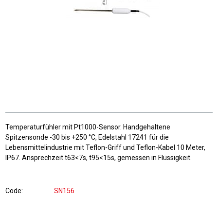
Temperaturfühler mit Pt1000-Sensor. Handgehaltene
Spitzensonde -30 bis +250 °C, Edelstahl 17241 für die
Lebensmittelindustrie mit Teflon-Griff und Teflon-Kabel 10 Meter,
IP67. Ansprechzeit t63<7s, t95<15s, gemessen in Flüssigkeit.
Code
SN156