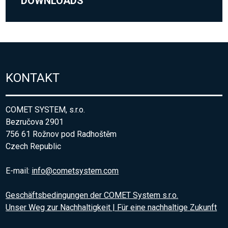
DOWNLOADS
KONTAKT
COMET SYSTEM, s.r.o.
Bezručova 2901
756 61 Rožnov pod Radhoštěm
Czech Republic
E-mail:
info@cometsystem.com
Geschäftsbedingungen der COMET System s.r.o.
Unser Weg zur Nachhaltigkeit | Für eine nachhaltige Zukunft